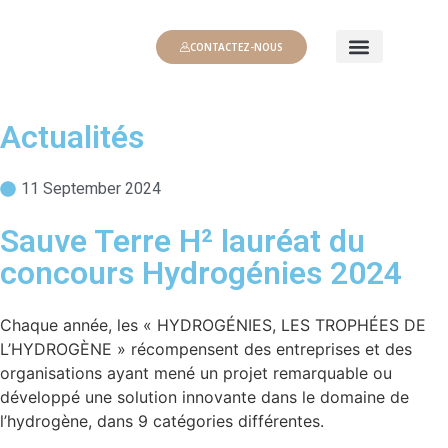
CONTACTEZ-NOUS
Qui sommes-nous ?
L’hydrogène naturel
Nos projets
Actualités
11 September 2024
Sauve Terre H² lauréat du
concours Hydrogénies 2024
Chaque année, les « HYDROGÉNIES, LES TROPHÉES DE
L’HYDROGÈNE » récompensent des entreprises et des
organisations ayant mené un projet remarquable ou
développé une solution innovante dans le domaine de
l’hydrogène, dans 9 catégories différentes.