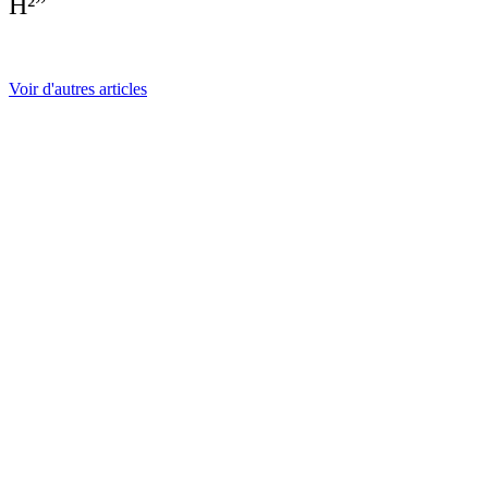
H²”
Voir d'autres articles