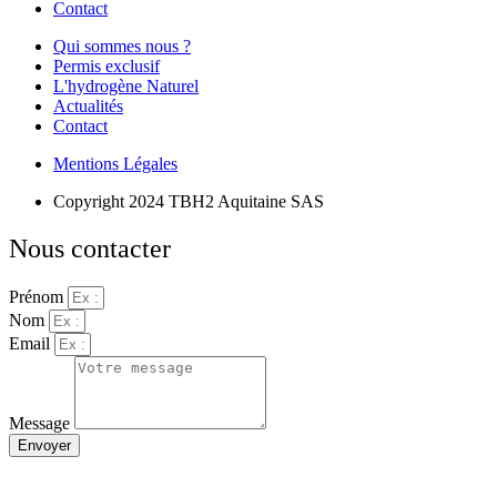
Contact
Qui sommes nous ?
Permis exclusif
L'hydrogène Naturel
Actualités
Contact
Mentions Légales
Copyright 2024 TBH2 Aquitaine SAS
Nous contacter
Prénom
Nom
Email
Message
Envoyer